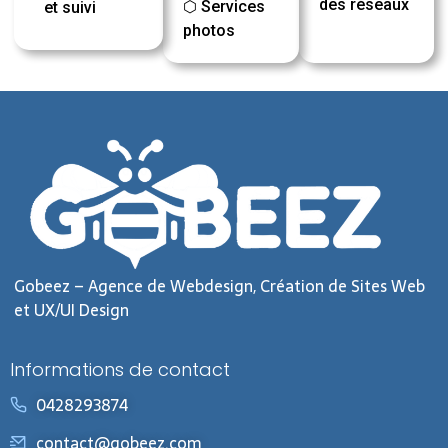
des réseaux
⬡ Services
et suivi
photos
Gobeez – Agence de Webdesign, Création de Sites Web
et UX/UI Design
Informations de contact
0428293874
contact@gobeez.com