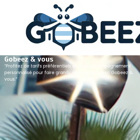
Gobeez & vous
“Profitez de tarifs préférentiels et d’un accompagnement
personnalisé pour faire grandir votre projet avec Gobeez &
vous.”