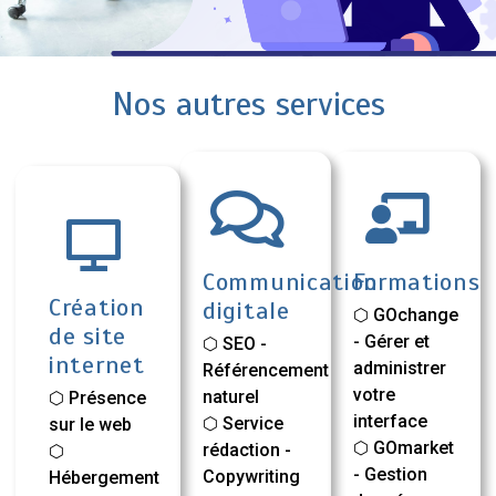
Nos autres services
Communication
Formations
Création
digitale
⬡ GOchange
de site
- Gérer et
⬡ SEO -
internet
administrer
Référencement
votre
naturel
⬡ Présence
interface
⬡ Service
sur le web
⬡ GOmarket
rédaction -
⬡
- Gestion
Copywriting
Hébergement