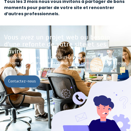
Tous les 3 mois nous vous invitons à partager de bons
moments pour parler de votre site et rencontrer
d’autres professionnels.
Vous avez un projet web ou besoin
d'une refonte de votre site et ses
environs ?
Contactez Gobeez dès aujourd’hui pour discuter de vos
besoins et obtenir un devis gratuit. Nous sommes à votre écoute
pour réaliser vos projets numériques avec succès.
Contactez-nous